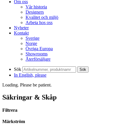
Om oss
Vår historia
Designers
Kvalitet och miljö
Arbeta hos oss
Nyheter
Kontakt
Sverige
Norge
Övriga Europa
Showrooms
Återförsäljare
Sök
Sök
In English, please
Loading. Please be patient.
Säkringar & Skåp
Filtrera
Märkström