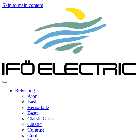
Skip to main content
Belysning
Aton
Basic
Bernadotte
Bastu
Classic Glob
Classic
Contrast
Cool