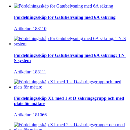
Fördelningsskåp för Gatubelysning med 6A säkring
Artikelnr: 183110
Fördelningsskåp för Gatubelysning med 6A säkring: TN-
S system
Artikelnr: 183111
Fördelningsskåp XL med 1 st D-säkringsgrupp och med
plats för mätare
Artikelnr: 181066