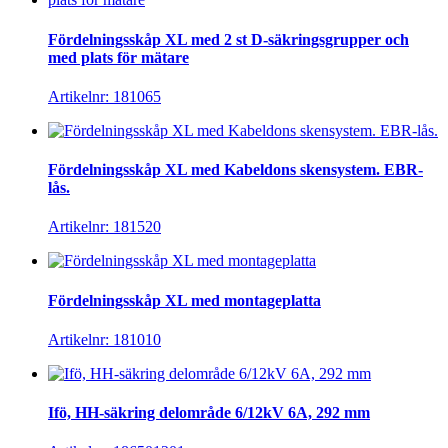
Fördelningsskåp XL med 2 st D-säkringsgrupper och
med plats för mätare
Artikelnr: 181065
Fördelningsskåp XL med Kabeldons skensystem. EBR-
lås.
Artikelnr: 181520
Fördelningsskåp XL med montageplatta
Artikelnr: 181010
Ifö, HH-säkring delområde 6/12kV 6A, 292 mm