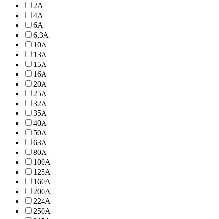
2A
4A
6A
6,3A
10A
13A
15A
16A
20A
25A
32A
35A
40A
50A
63A
80A
100A
125A
160A
200A
224A
250A