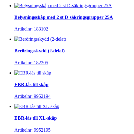
Belysningsskåp med 2 st D-säkringsgrupper 25A
Artikelnr: 183102
Beröringsskydd (2-delat)
Artikelnr: 182205
EBR-lås till skåp
Artikelnr: 9952194
EBR-lås till XL-skåp
Artikelnr: 9952195