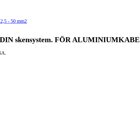
2,5 - 50 mm2
35A, DIN skensystem. FÖR ALUMINIUMKABE
5A.