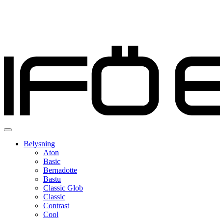
Belysning
Aton
Basic
Bernadotte
Bastu
Classic Glob
Classic
Contrast
Cool