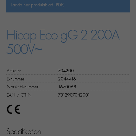
Ladda ner produktblad (PDF)
Hicap Eco gG 2 200A
500V~
Artikelnr
704200
E-nummer
2044416
Norskt El-nummer
1670068
EAN / GTIN
7312907042001
Specifikation