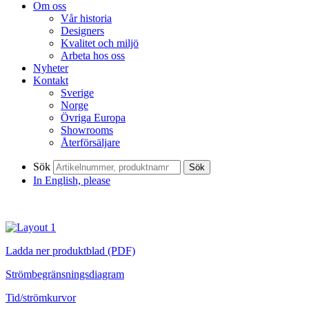
Om oss
Vår historia
Designers
Kvalitet och miljö
Arbeta hos oss
Nyheter
Kontakt
Sverige
Norge
Övriga Europa
Showrooms
Återförsäljare
Sök
Sök
In English, please
Ladda ner produktblad (PDF)
Strömbegränsningsdiagram
Tid/strömkurvor