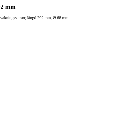
292 mm
ervakningssensor, längd 292 mm, Ø 68 mm