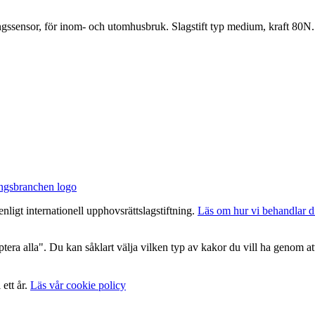
sensor, för inom- och utomhusbruk. Slagstift typ medium, kraft 80N.
nligt internationell upphovsrättslagstiftning.
Läs om hur vi behandlar d
era alla". Du kan såklart välja vilken typ av kakor du vill ha genom att
 ett år.
Läs vår cookie policy