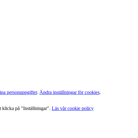
ina personuppgifter
.
Ändra inställningar för cookies
.
 klicka på "Inställningar".
Läs vår cookie policy