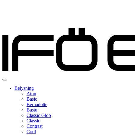
Belysning
Aton
Basic
Bernadotte
Bastu
Classic Glob
Classic
Contrast
Cool