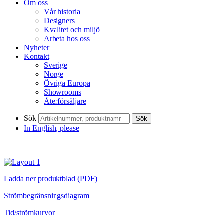
Om oss
Vår historia
Designers
Kvalitet och miljö
Arbeta hos oss
Nyheter
Kontakt
Sverige
Norge
Övriga Europa
Showrooms
Återförsäljare
Sök
Sök
In English, please
Ladda ner produktblad (PDF)
Strömbegränsningsdiagram
Tid/strömkurvor