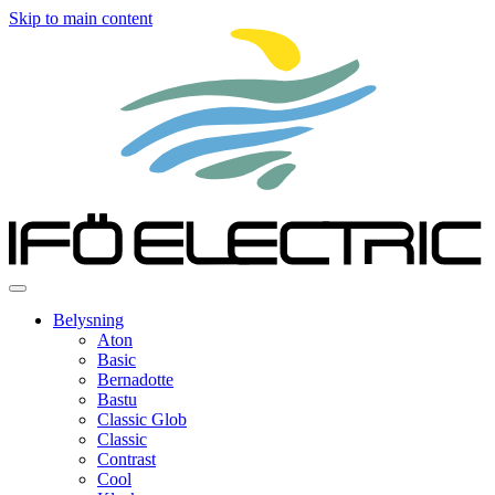
Skip to main content
Belysning
Aton
Basic
Bernadotte
Bastu
Classic Glob
Classic
Contrast
Cool