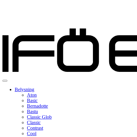
Belysning
Aton
Basic
Bernadotte
Bastu
Classic Glob
Classic
Contrast
Cool