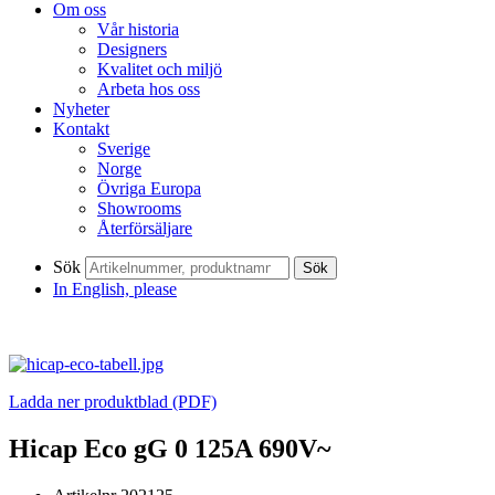
Om oss
Vår historia
Designers
Kvalitet och miljö
Arbeta hos oss
Nyheter
Kontakt
Sverige
Norge
Övriga Europa
Showrooms
Återförsäljare
Sök
Sök
In English, please
Ladda ner produktblad (PDF)
Hicap Eco gG 0 125A 690V~