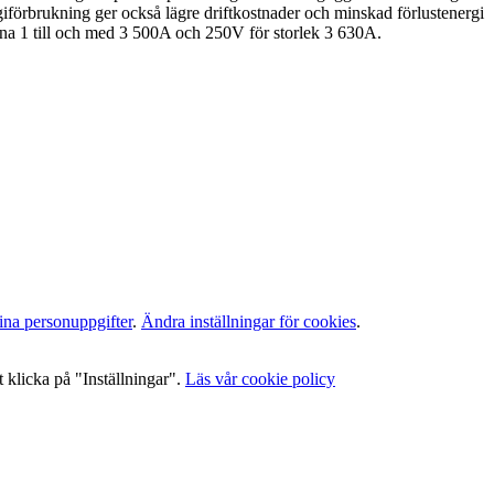
iförbrukning ger också lägre driftkostnader och minskad förlustenergi
rna 1 till och med 3 500A och 250V för storlek 3 630A.
ina personuppgifter
.
Ändra inställningar för cookies
.
 klicka på "Inställningar".
Läs vår cookie policy