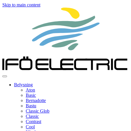
Skip to main content
Belysning
Aton
Basic
Bernadotte
Bastu
Classic Glob
Classic
Contrast
Cool