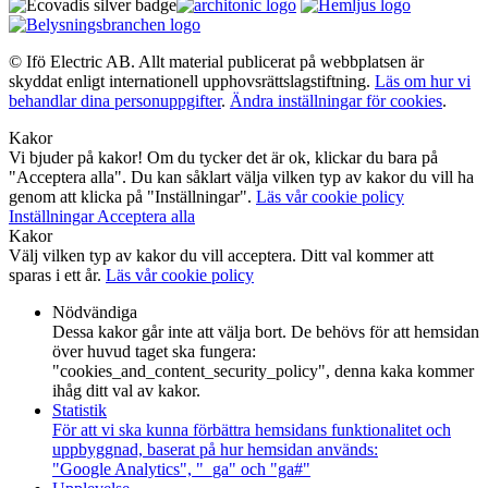
© Ifö Electric AB. Allt material publicerat på webbplatsen är
skyddat enligt internationell upphovsrättslagstiftning.
Läs om hur vi
behandlar dina personuppgifter
.
Ändra inställningar för cookies
.
Kakor
Vi bjuder på kakor! Om du tycker det är ok, klickar du bara på
"Acceptera alla". Du kan såklart välja vilken typ av kakor du vill ha
genom att klicka på "Inställningar".
Läs vår cookie policy
Inställningar
Acceptera alla
Kakor
Välj vilken typ av kakor du vill acceptera. Ditt val kommer att
sparas i ett år.
Läs vår cookie policy
Nödvändiga
Dessa kakor går inte att välja bort. De behövs för att hemsidan
över huvud taget ska fungera:
"cookies_and_content_security_policy", denna kaka kommer
ihåg ditt val av kakor.
Statistik
För att vi ska kunna förbättra hemsidans funktionalitet och
uppbyggnad, baserat på hur hemsidan används:
"Google Analytics", "_ga" och "ga#"