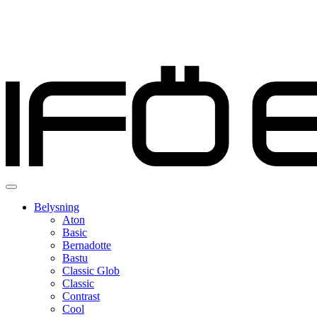
Belysning
Aton
Basic
Bernadotte
Bastu
Classic Glob
Classic
Contrast
Cool