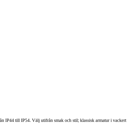
n IP44 till IP54. Välj utifrån smak och stil; klassisk armatur i vackert