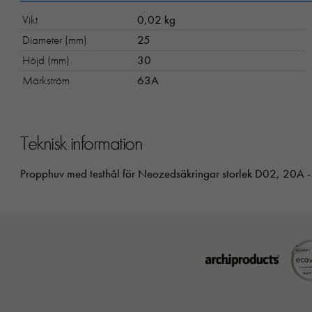
Vikt
0,02 kg
Diameter (mm)
25
Höjd (mm)
30
Märkström
63A
Teknisk information
Propphuv med testhål för Neozedsäkringar storlek D02, 20A 