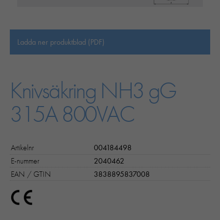
Ladda ner produktblad (PDF)
Knivsäkring NH3 gG
315A 800VAC
Artikelnr
004184498
E-nummer
2040462
EAN / GTIN
3838895837008