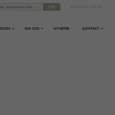
IN ENGLISH, PLEASE
SÖK
ATION
OM OSS
NYHETER
KONTAKT