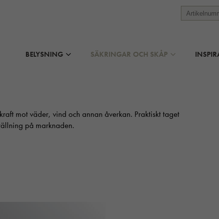
BELYSNING
SÄKRINGAR OCH SKÅP
INSPIR
kraft mot väder, vind och annan åverkan. Praktiskt taget
tällning på marknaden.
D-SÄKRINGSSKÅP