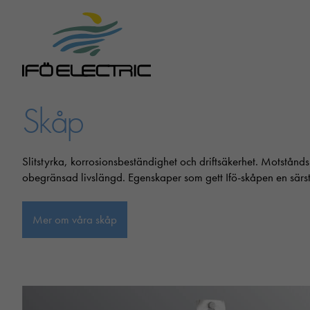
Skåp
Slitstyrka, korrosionsbeständighet och driftsäkerhet. Motstånds
obegränsad livslängd. Egenskaper som gett Ifö-skåpen en särs
Mer om våra skåp