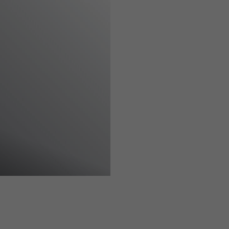
ÖVRIGA SKÅP