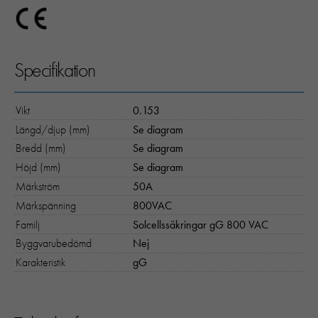
Specifikation
Vikt
0.153
Längd/djup (mm)
Se diagram
Bredd (mm)
Se diagram
Höjd (mm)
Se diagram
Märkström
50A
Märkspänning
800VAC
Familj
Solcellssäkringar gG 800 VAC
Byggvarubedömd
Nej
Karakteristik
gG