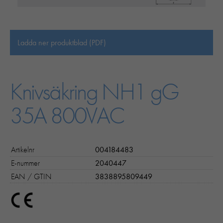
Ladda ner produktblad (PDF)
Knivsäkring NH1 gG
35A 800VAC
Artikelnr
004184483
E-nummer
2040447
EAN / GTIN
3838895809449