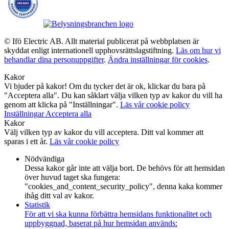
© Ifö Electric AB. Allt material publicerat på webbplatsen är
skyddat enligt internationell upphovsrättslagstiftning.
Läs om hur vi
behandlar dina personuppgifter
.
Ändra inställningar för cookies
.
Kakor
Vi bjuder på kakor! Om du tycker det är ok, klickar du bara på
"Acceptera alla". Du kan såklart välja vilken typ av kakor du vill ha
genom att klicka på "Inställningar".
Läs vår cookie policy
Inställningar
Acceptera alla
Kakor
Välj vilken typ av kakor du vill acceptera. Ditt val kommer att
sparas i ett år.
Läs vår cookie policy
Nödvändiga
Dessa kakor går inte att välja bort. De behövs för att hemsidan
över huvud taget ska fungera:
"cookies_and_content_security_policy", denna kaka kommer
ihåg ditt val av kakor.
Statistik
För att vi ska kunna förbättra hemsidans funktionalitet och
uppbyggnad, baserat på hur hemsidan används: