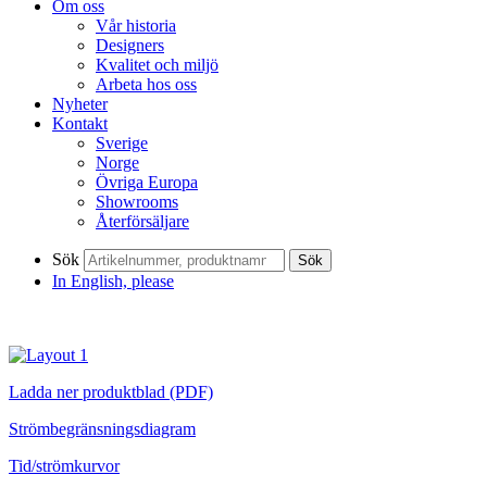
Om oss
Vår historia
Designers
Kvalitet och miljö
Arbeta hos oss
Nyheter
Kontakt
Sverige
Norge
Övriga Europa
Showrooms
Återförsäljare
Sök
Sök
In English, please
Ladda ner produktblad (PDF)
Strömbegränsningsdiagram
Tid/strömkurvor