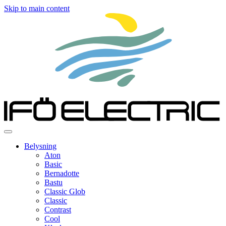
Skip to main content
Belysning
Aton
Basic
Bernadotte
Bastu
Classic Glob
Classic
Contrast
Cool