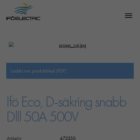
Ladda ner produktblad (PDF)
Ifö Eco, D-säkring snabb
Dlll 50A 500V
SÖK
Artikelnr
472350