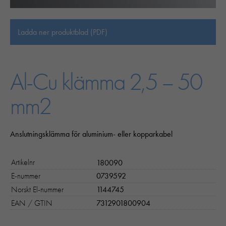
Ladda ner produktblad (PDF)
Al-Cu klämma 2,5 – 50
mm2
Anslutningsklämma för aluminium- eller kopparkabel
Artikelnr
180090
E-nummer
0739592
Norskt El-nummer
1144745
EAN / GTIN
7312901800904