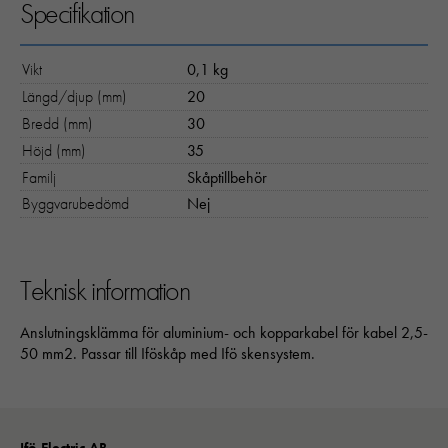
Specifikation
Vikt
0,1 kg
Längd/djup (mm)
20
Bredd (mm)
30
Höjd (mm)
35
Familj
Skåptillbehör
Byggvarubedömd
Nej
Teknisk information
Anslutningsklämma för aluminium- och kopparkabel för kabel 2,5-
50 mm2. Passar till Iföskåp med Ifö skensystem.