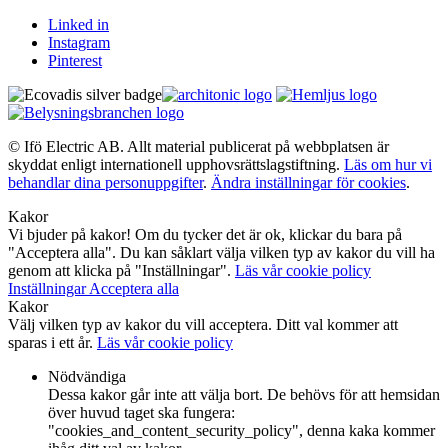
Linked in
Instagram
Pinterest
© Ifö Electric AB. Allt material publicerat på webbplatsen är
skyddat enligt internationell upphovsrättslagstiftning.
Läs om hur vi
behandlar dina personuppgifter
.
Ändra inställningar för cookies
.
Kakor
Vi bjuder på kakor! Om du tycker det är ok, klickar du bara på
"Acceptera alla". Du kan såklart välja vilken typ av kakor du vill ha
genom att klicka på "Inställningar".
Läs vår cookie policy
Inställningar
Acceptera alla
Kakor
Välj vilken typ av kakor du vill acceptera. Ditt val kommer att
sparas i ett år.
Läs vår cookie policy
Nödvändiga
Dessa kakor går inte att välja bort. De behövs för att hemsidan
över huvud taget ska fungera:
"cookies_and_content_security_policy", denna kaka kommer