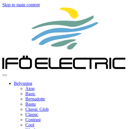
Skip to main content
Belysning
Aton
Basic
Bernadotte
Bastu
Classic Glob
Classic
Contrast
Cool