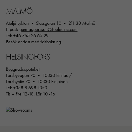
MALMÖ
Ateljé Lyktan • Slussgatan 10 • 211 30 Malmö
E-post:
gunnar.persson@ifoelectric.com
Tel: +46 765 26 65 29
Besök endast med tidsbokning.
SÖK
HELSINGFORS
Byggnadsapoteket
Forsbyvägen 70 • 10330 Billnäs /
Forsbyntie 70 • 10330 Pinjainen
Tel: +358 8 698 1350
Tis – Fre 12-18. Lör 10 -16