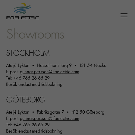
Showrooms
STOCKHOLM
Ateljé Lyktan • Hesselmans torg 9 • 131 54 Nacka
E-post:
gunnar.persson@ifoelectric.com
Tel: +46 765 26 65 29
Besök endast med tidsbokning.
GÖTEBORG
Ateljé Lyktan • Fabriksgatan 7 • 412 50 Göteborg
E-post:
gunnar.persson@ifoelectric.com
Tel: +46 765 26 65 29
Besök endast med tidsbokning.