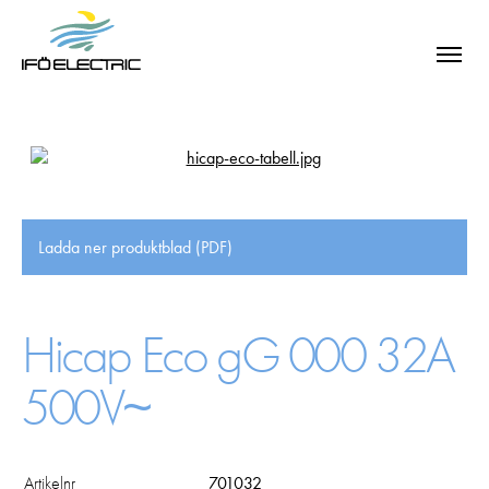
Ladda ner produktblad (PDF)
Hicap Eco gG 000 32A
500V~
SÖK
Artikelnr
701032