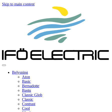
Skip to main content
Belysning
Aton
Basic
Bernadotte
Bastu
Classic Glob
Classic
Contrast
Cool