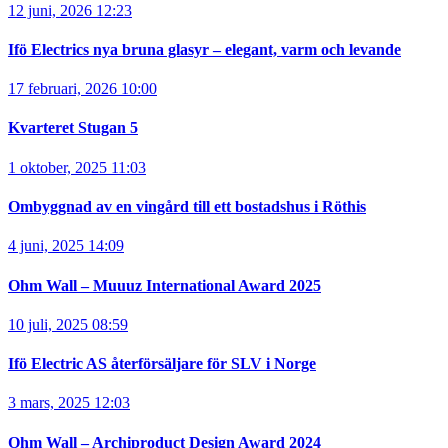
12 juni, 2026 12:23
Ifö Electrics nya bruna glasyr – elegant, varm och levande
17 februari, 2026 10:00
Kvarteret Stugan 5
1 oktober, 2025 11:03
Ombyggnad av en vingård till ett bostadshus i Röthis
4 juni, 2025 14:09
Ohm Wall – Muuuz International Award 2025
10 juli, 2025 08:59
Ifö Electric AS återförsäljare för SLV i Norge
3 mars, 2025 12:03
Ohm Wall – Archiproduct Design Award 2024