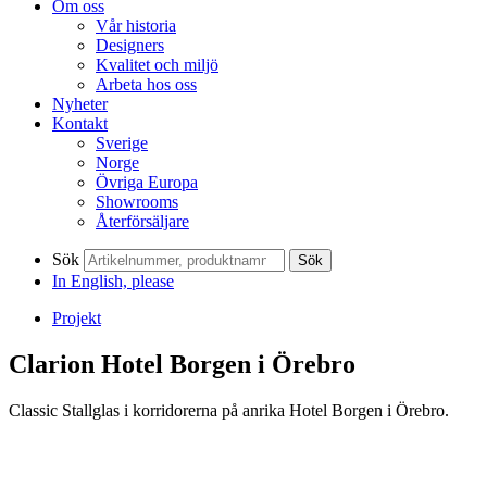
Om oss
Vår historia
Designers
Kvalitet och miljö
Arbeta hos oss
Nyheter
Kontakt
Sverige
Norge
Övriga Europa
Showrooms
Återförsäljare
Sök
Sök
In English, please
Projekt
Clarion Hotel Borgen i Örebro
Classic Stallglas i korridorerna på anrika Hotel Borgen i Örebro.