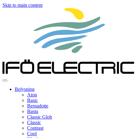
Skip to main content
Belysning
Aton
Basic
Bernadotte
Bastu
Classic Glob
Classic
Contrast
Cool