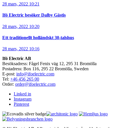
28 mars, 2022 10:21
Ifö Electric besöker Dalby Gästis
28 mars, 2022 10:20
Ett traditionellt holländskt 30-talshus
28 mars, 2022 10:16
Ifö Electric AB
Besöksadress: Fågel Fenix väg 12, 295 31 Bromölla
Postadress: Box 116, 295 22 Bromölla, Sweden
E-post:
info@ifoelectric.com
Tel:
+46 456 265 00
Order:
order@ifoelectric.com
Linked in
Instagram
Pinterest