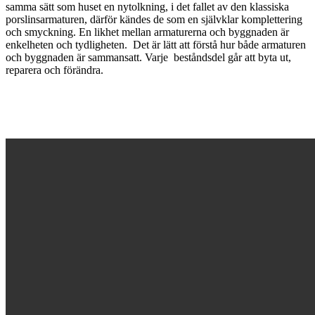
samma sätt som huset en nytolkning, i det fallet av den klassiska
porslinsarmaturen, därför kändes de som en självklar komplettering
och smyckning. En likhet mellan armaturerna och byggnaden är
enkelheten och tydligheten. Det är lätt att förstå hur både armaturen
och byggnaden är sammansatt. Varje beståndsdel går att byta ut,
reparera och förändra.