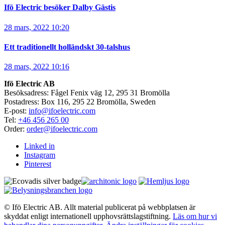
Ifö Electric besöker Dalby Gästis
28 mars, 2022 10:20
Ett traditionellt holländskt 30-talshus
28 mars, 2022 10:16
Ifö Electric AB
Besöksadress: Fågel Fenix väg 12, 295 31 Bromölla
Postadress: Box 116, 295 22 Bromölla, Sweden
E-post:
info@ifoelectric.com
Tel:
+46 456 265 00
Order:
order@ifoelectric.com
Linked in
Instagram
Pinterest
© Ifö Electric AB. Allt material publicerat på webbplatsen är
skyddat enligt internationell upphovsrättslagstiftning.
Läs om hur vi