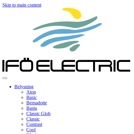
Skip to main content
Belysning
Aton
Basic
Bernadotte
Bastu
Classic Glob
Classic
Contrast
Cool