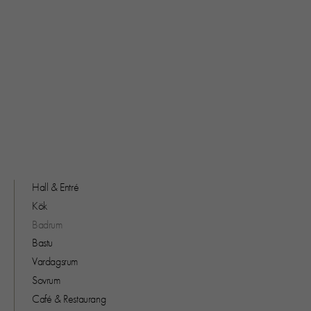
Hall & Entré
Kök
Badrum
Bastu
Vardagsrum
Sovrum
Café & Restaurang