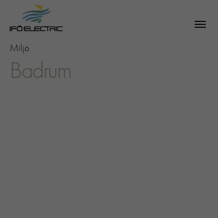
Miljö
Badrum
SÖK