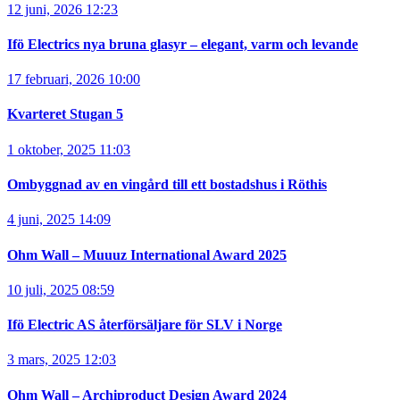
12 juni, 2026 12:23
Ifö Electrics nya bruna glasyr – elegant, varm och levande
17 februari, 2026 10:00
Kvarteret Stugan 5
1 oktober, 2025 11:03
Ombyggnad av en vingård till ett bostadshus i Röthis
4 juni, 2025 14:09
Ohm Wall – Muuuz International Award 2025
10 juli, 2025 08:59
Ifö Electric AS återförsäljare för SLV i Norge
3 mars, 2025 12:03
Ohm Wall – Archiproduct Design Award 2024