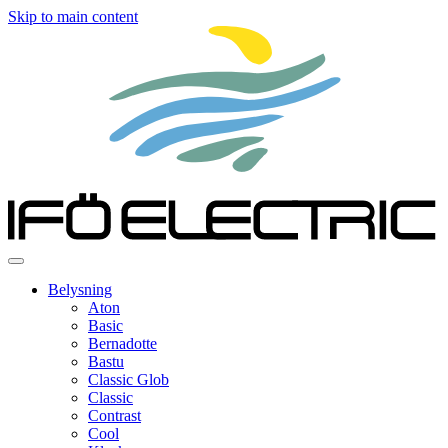
Skip to main content
Belysning
Aton
Basic
Bernadotte
Bastu
Classic Glob
Classic
Contrast
Cool