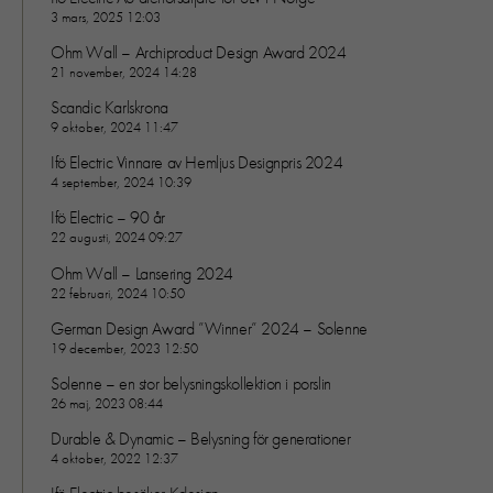
3 mars, 2025 12:03
Ohm Wall – Archiproduct Design Award 2024
21 november, 2024 14:28
Scandic Karlskrona
9 oktober, 2024 11:47
Ifö Electric Vinnare av Hemljus Designpris 2024
4 september, 2024 10:39
Ifö Electric – 90 år
22 augusti, 2024 09:27
Ohm Wall – Lansering 2024
22 februari, 2024 10:50
German Design Award ”Winner” 2024 – Solenne
19 december, 2023 12:50
Solenne – en stor belysningskollektion i porslin
26 maj, 2023 08:44
Durable & Dynamic – Belysning för generationer
4 oktober, 2022 12:37