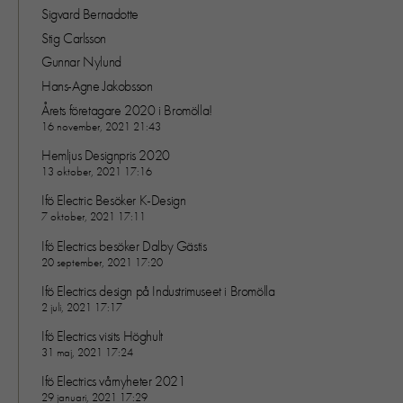
Sigvard Bernadotte
Stig Carlsson
Gunnar Nylund
Hans-Agne Jakobsson
Årets företagare 2020 i Bromölla!
16 november, 2021 21:43
Hemljus Designpris 2020
13 oktober, 2021 17:16
Ifö Electric Besöker K-Design
7 oktober, 2021 17:11
Ifö Electrics besöker Dalby Gästis
20 september, 2021 17:20
Ifö Electrics design på Industrimuseet i Bromölla
2 juli, 2021 17:17
Ifö Electrics visits Höghult
31 maj, 2021 17:24
Ifö Electrics vårnyheter 2021
29 januari, 2021 17:29