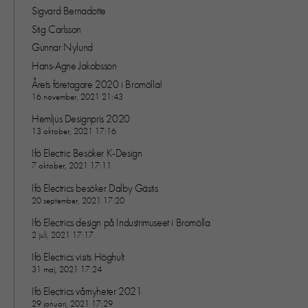
Sigvard Bernadotte
Stig Carlsson
Gunnar Nylund
Hans-Agne Jakobsson
Årets företagare 2020 i Bromölla!
16 november, 2021 21:43
Hemljus Designpris 2020
13 oktober, 2021 17:16
Ifö Electric Besöker K-Design
7 oktober, 2021 17:11
Ifö Electrics besöker Dalby Gästis
20 september, 2021 17:20
Ifö Electrics design på Industrimuseet i Bromölla
2 juli, 2021 17:17
Ifö Electrics visits Höghult
31 maj, 2021 17:24
Ifö Electrics vårnyheter 2021
29 januari, 2021 17:29