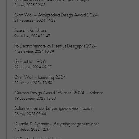
3 mars, 2025 12:03
Ohm Wall – Archiproduct Design Award 2024
21 november, 2024 14:28
Scandic Karlskrona
9 oktober, 2024 11:47
Ifö Electric Vinnare av Hemljus Designpris 2024
4 september, 2024 10:39
Ifö Electric – 90 år
22 augusti, 2024 09:27
Ohm Wall – Lansering 2024
22 februari, 2024 10:50
German Design Award ”Winner” 2024 – Solenne
19 december, 2023 12:50
Solenne – en stor belysningskollektion i porslin
26 maj, 2023 08:44
Durable & Dynamic – Belysning för generationer
4 oktober, 2022 12:37