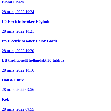
Blond Flores
28 mars, 2022 10:24
Ifö Electric besöker Höghult
28 mars, 2022 10:21
Ifö Electric besöker Dalby Gästis
28 mars, 2022 10:20
Ett traditionellt holländskt 30-talshus
28 mars, 2022 10:16
Hall & Entré
28 mars, 2022 09:56
Kök
28 mars, 2022 09:55