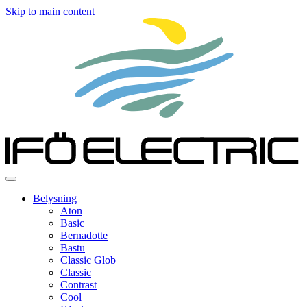
Skip to main content
Belysning
Aton
Basic
Bernadotte
Bastu
Classic Glob
Classic
Contrast
Cool