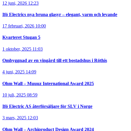
12 juni, 2026 12:23
Ifö Electrics nya bruna glasyr – elegant, varm och levande
17 februari, 2026 10:00
Kvarteret Stugan 5
1 oktober, 2025 11:03
Ombyggnad av en vingård till ett bostadshus i Röthis
4 juni, 2025 14:09
Ohm Wall – Muuuz International Award 2025
10 juli, 2025 08:59
Ifö Electric AS återförsäljare för SLV i Norge
3 mars, 2025 12:03
Ohm Wall – Archiproduct Design Award 2024