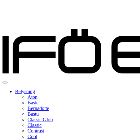
Belysning
Aton
Basic
Bernadotte
Bastu
Classic Glob
Classic
Contrast
Cool