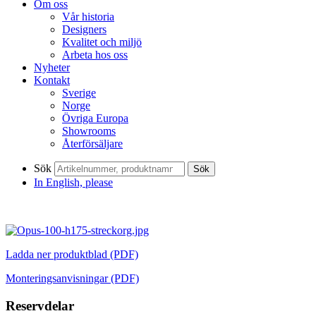
Om oss
Vår historia
Designers
Kvalitet och miljö
Arbeta hos oss
Nyheter
Kontakt
Sverige
Norge
Övriga Europa
Showrooms
Återförsäljare
Sök
Sök
In English, please
Ladda ner produktblad (PDF)
Monteringsanvisningar (PDF)
Reservdelar