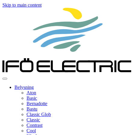
Skip to main content
Belysning
Aton
Basic
Bernadotte
Bastu
Classic Glob
Classic
Contrast
Cool