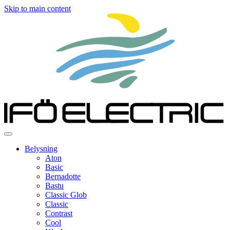
Skip to main content
Belysning
Aton
Basic
Bernadotte
Bastu
Classic Glob
Classic
Contrast
Cool