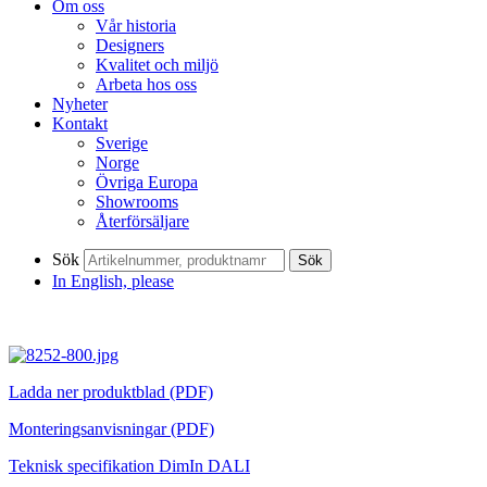
Om oss
Vår historia
Designers
Kvalitet och miljö
Arbeta hos oss
Nyheter
Kontakt
Sverige
Norge
Övriga Europa
Showrooms
Återförsäljare
Sök
Sök
In English, please
Ladda ner produktblad (PDF)
Monteringsanvisningar (PDF)
Teknisk specifikation DimIn DALI