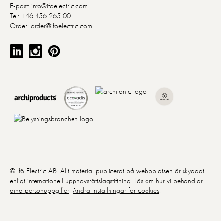
E-post:
info@ifoelectric.com
Tel:
+46 456 265 00
Order:
order@ifoelectric.com
© Ifö Electric AB. Allt material publicerat på webbplatsen är skyddat
enligt internationell upphovsrättslagstiftning.
Läs om hur vi behandlar
dina personuppgifter
.
Ändra inställningar för cookies
.