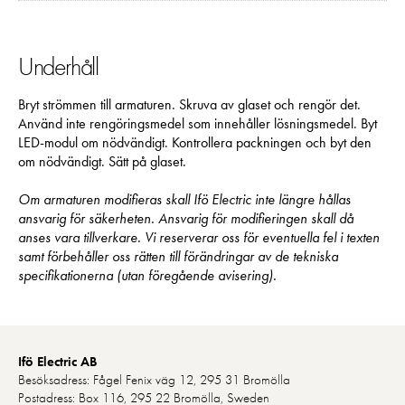
Underhåll
Bryt strömmen till armaturen. Skruva av glaset och rengör det.
Använd inte rengöringsmedel som innehåller lösningsmedel. Byt
LED-modul om nödvändigt. Kontrollera packningen och byt den
om nödvändigt. Sätt på glaset.
Om armaturen modifieras skall Ifö Electric inte längre hållas
ansvarig för säkerheten. Ansvarig för modifieringen skall då
anses vara tillverkare. Vi reserverar oss för eventuella fel i texten
samt förbehåller oss rätten till förändringar av de tekniska
specifikationerna (utan föregående avisering).
Ifö Electric AB
Besöksadress: Fågel Fenix väg 12, 295 31 Bromölla
Postadress: Box 116, 295 22 Bromölla, Sweden