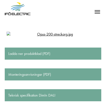
Ladda ner produktblad (PDF)
Monteringsanvisningar (PDF)
Teknisk specifikation DimIn DALI
SÖK