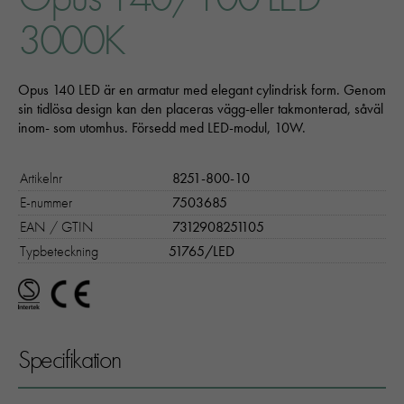
3000K
Opus 140 LED är en armatur med elegant cylindrisk form. Genom
sin tidlösa design kan den placeras vägg-eller takmonterad, såväl
inom- som utomhus. Försedd med LED-modul, 10W.
Artikelnr
8251-800-10
E-nummer
7503685
EAN / GTIN
7312908251105
Typbeteckning
51765/LED
Specifikation