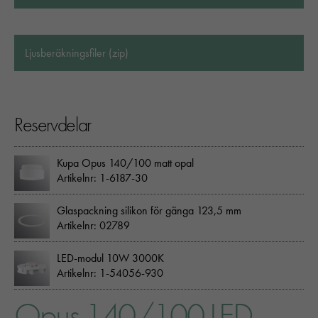
Ljusberäkningsfiler (zip)
Reservdelar
Kupa Opus 140/100 matt opal
Artikelnr: 1-6187-30
Glaspackning silikon för gänga 123,5 mm
Artikelnr: 02789
LED-modul 10W 3000K
Artikelnr: 1-54056-930
Opus 140/100 LED