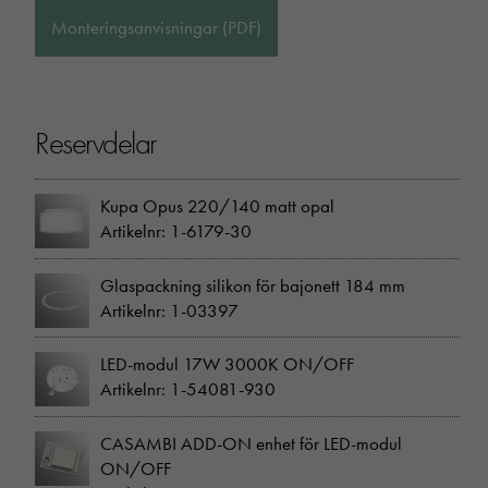
Monteringsanvisningar (PDF)
Reservdelar
Kupa Opus 220/140 matt opal
Artikelnr: 1-6179-30
Glaspackning silikon för bajonett 184 mm
Artikelnr: 1-03397
LED-modul 17W 3000K ON/OFF
Artikelnr: 1-54081-930
CASAMBI ADD-ON enhet för LED-modul
ON/OFF