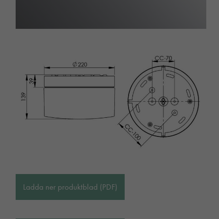
Ladda ner produktblad (PDF)