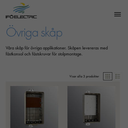
Övriga skåp
Våra skåp för övriga applikationer. Skåpen levereras med
fästkonsol och fästskruvar för stolpmontage.
Visar alla 3 produkter
Grid
List
SÖK