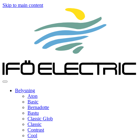
Skip to main content
Belysning
Aton
Basic
Bernadotte
Bastu
Classic Glob
Classic
Contrast
Cool