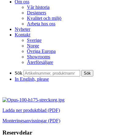
Om oss
Vår historia
Designers
Kvalitet och miljö
Arbeta hos oss
Nyheter
Kontakt
Sverige
Norge
Övriga Europa
Showrooms
Återförsäljare
Sök
Sök
In English, please
Ladda ner produktblad (PDF)
Monteringsanvisningar (PDF)
Reservdelar