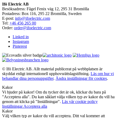
Ifö Electric AB
Besöksadress: Fågel Fenix väg 12, 295 31 Bromölla
Postadress: Box 116, 295 22 Bromölla, Sweden
E-post:
info@ifoelectric.com
Tel:
+46 456 265 00
Order:
order@ifoelectric.com
Linked in
Instagram
Pinterest
© Ifö Electric AB. Allt material publicerat på webbplatsen är
skyddat enligt internationell upphovsrättslagstiftning.
Läs om hur vi
behandlar dina personuppgifter
.
Ändra inställningar för cookies
.
Kakor
Vi bjuder på kakor! Om du tycker det är ok, klickar du bara på
"Acceptera alla". Du kan såklart välja vilken typ av kakor du vill ha
genom att klicka på "Inställningar".
Läs vår cookie policy
Inställningar
Acceptera alla
Kakor
Välj vilken typ av kakor du vill acceptera. Ditt val kommer att