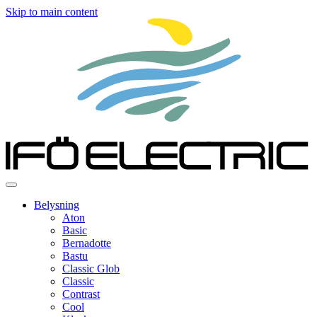
Skip to main content
Belysning
Aton
Basic
Bernadotte
Bastu
Classic Glob
Classic
Contrast
Cool