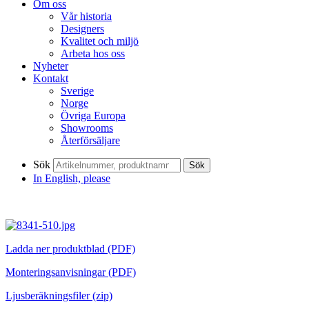
Om oss
Vår historia
Designers
Kvalitet och miljö
Arbeta hos oss
Nyheter
Kontakt
Sverige
Norge
Övriga Europa
Showrooms
Återförsäljare
Sök
Sök
In English, please
Ladda ner produktblad (PDF)
Monteringsanvisningar (PDF)
Ljusberäkningsfiler (zip)