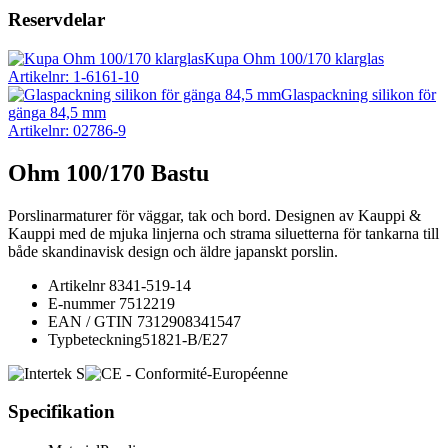
Reservdelar
Kupa Ohm 100/170 klarglas
Artikelnr: 1-6161-10
Glaspackning silikon för
gänga 84,5 mm
Artikelnr: 02786-9
Ohm 100/170 Bastu
Porslinarmaturer för väggar, tak och bord. Designen av Kauppi &
Kauppi med de mjuka linjerna och strama siluetterna för tankarna till
både skandinavisk design och äldre japanskt porslin.
Artikelnr
8341-519-14
E-nummer
7512219
EAN / GTIN
7312908341547
Typbeteckning
51821-B/E27
Specifikation