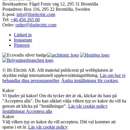
Besöksadress: Fågel Fenix väg 12, 295 31 Bromölla
Postadress: Box 116, 295 22 Bromölla, Sweden
E-post:
info@ifoelectric.com
Tel:
+46 456 265 00
Order:
order@ifoelectric.com
Linked in
Instagram
Pinterest
© Ifö Electric AB. Allt material publicerat på webbplatsen är
skyddat enligt internationell upphovsrättslagstiftning.
Läs om hur vi
behandlar dina personuppgifter
.
Ändra inställningar för cookies
.
Kakor
Vi bjuder på kakor! Om du tycker det är ok, klickar du bara på
"Acceptera alla". Du kan såklart välja vilken typ av kakor du vill ha
genom att klicka på "Inställningar".
Läs vår cookie policy
Inställningar
Acceptera alla
Kakor
Välj vilken typ av kakor du vill acceptera. Ditt val kommer att
sparas i ett år.
Läs vår cookie policy