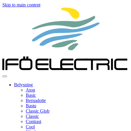
Skip to main content
Belysning
Aton
Basic
Bernadotte
Bastu
Classic Glob
Classic
Contrast
Cool