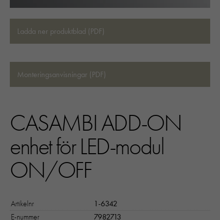
Ladda ner produktblad (PDF)
Monteringsanvisningar (PDF)
CASAMBI ADD-ON
enhet för LED-modul
ON/OFF
Artikelnr
1-6342
E-nummer
7982713