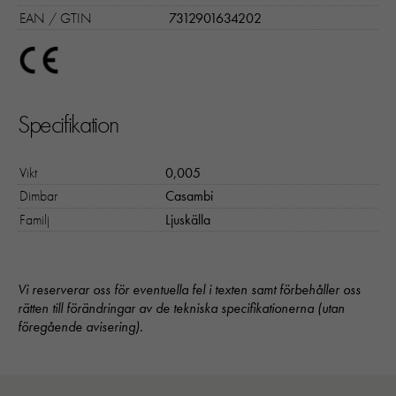
EAN / GTIN
7312901634202
Specifikation
Vikt
0,005
Dimbar
Casambi
Familj
Ljuskälla
Vi reserverar oss för eventuella fel i texten samt förbehåller oss
rätten till förändringar av de tekniska specifikationerna (utan
föregående avisering).