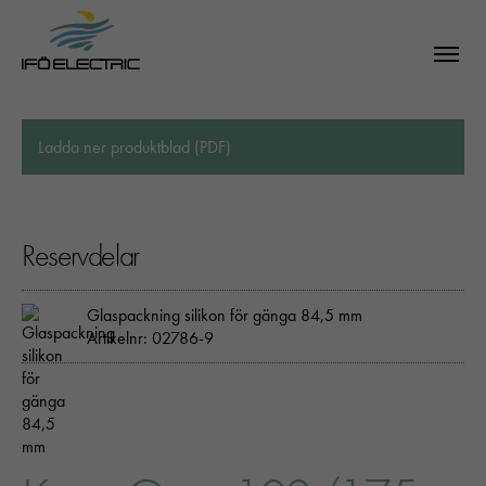
Ladda ner produktblad (PDF)
Reservdelar
Glaspackning silikon för gänga 84,5 mm
Artikelnr: 02786-9
SÖK