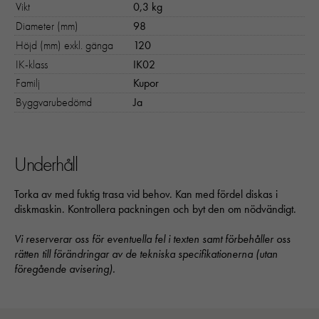
Vikt
0,3 kg
Diameter (mm)
98
Höjd (mm) exkl. gänga
120
IK-klass
IK02
Familj
Kupor
Byggvarubedömd
Ja
Underhåll
Torka av med fuktig trasa vid behov. Kan med fördel diskas i
diskmaskin. Kontrollera packningen och byt den om nödvändigt.
Vi reserverar oss för eventuella fel i texten samt förbehåller oss
rätten till förändringar av de tekniska specifikationerna (utan
föregående avisering).