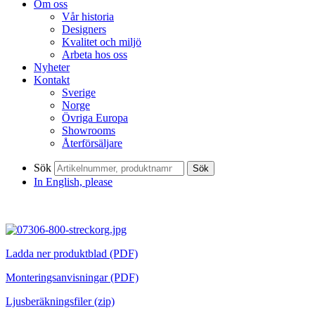
Om oss
Vår historia
Designers
Kvalitet och miljö
Arbeta hos oss
Nyheter
Kontakt
Sverige
Norge
Övriga Europa
Showrooms
Återförsäljare
Sök
Sök
In English, please
Ladda ner produktblad (PDF)
Monteringsanvisningar (PDF)
Ljusberäkningsfiler (zip)