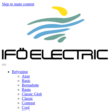
Skip to main content
Belysning
Aton
Basic
Bernadotte
Bastu
Classic Glob
Classic
Contrast
Cool