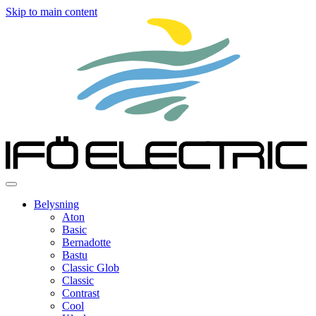
Skip to main content
Belysning
Aton
Basic
Bernadotte
Bastu
Classic Glob
Classic
Contrast
Cool