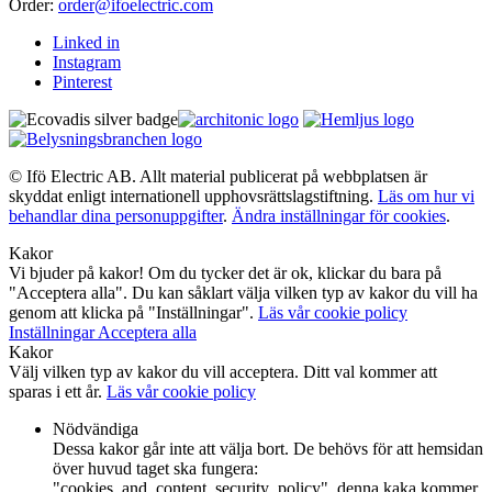
Order:
order@ifoelectric.com
Linked in
Instagram
Pinterest
© Ifö Electric AB. Allt material publicerat på webbplatsen är
skyddat enligt internationell upphovsrättslagstiftning.
Läs om hur vi
behandlar dina personuppgifter
.
Ändra inställningar för cookies
.
Kakor
Vi bjuder på kakor! Om du tycker det är ok, klickar du bara på
"Acceptera alla". Du kan såklart välja vilken typ av kakor du vill ha
genom att klicka på "Inställningar".
Läs vår cookie policy
Inställningar
Acceptera alla
Kakor
Välj vilken typ av kakor du vill acceptera. Ditt val kommer att
sparas i ett år.
Läs vår cookie policy
Nödvändiga
Dessa kakor går inte att välja bort. De behövs för att hemsidan
över huvud taget ska fungera:
"cookies_and_content_security_policy", denna kaka kommer