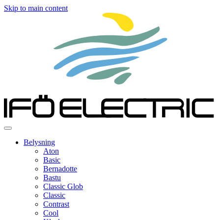
Skip to main content
Belysning
Aton
Basic
Bernadotte
Bastu
Classic Glob
Classic
Contrast
Cool