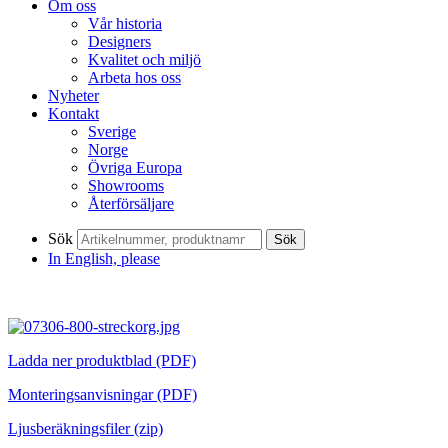
Om oss
Vår historia
Designers
Kvalitet och miljö
Arbeta hos oss
Nyheter
Kontakt
Sverige
Norge
Övriga Europa
Showrooms
Återförsäljare
Sök
Sök
In English, please
Ladda ner produktblad (PDF)
Monteringsanvisningar (PDF)
Ljusberäkningsfiler (zip)