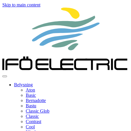
Skip to main content
Belysning
Aton
Basic
Bernadotte
Bastu
Classic Glob
Classic
Contrast
Cool