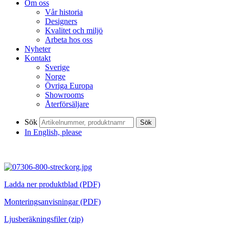
Om oss
Vår historia
Designers
Kvalitet och miljö
Arbeta hos oss
Nyheter
Kontakt
Sverige
Norge
Övriga Europa
Showrooms
Återförsäljare
Sök
Sök
In English, please
Ladda ner produktblad (PDF)
Monteringsanvisningar (PDF)
Ljusberäkningsfiler (zip)