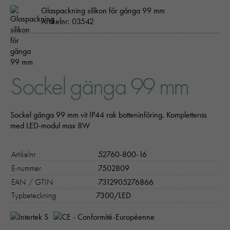
Glaspackning silikon för gänga 99 mm
Artikelnr: 03542
Sockel gänga 99 mm
Sockel gänga 99 mm vit IP44 rak botteninföring. Kompletteras
med LED-modul max 8W
Artikelnr
52760-800-16
E-nummer
7502809
EAN / GTIN
7312905276866
Typbeteckning
7300/LED