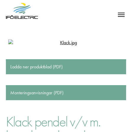
Ladda ner produktblad (PDF)
Monteringsanvisningar (PDF)
Klack pendel v/v m.
SÖK