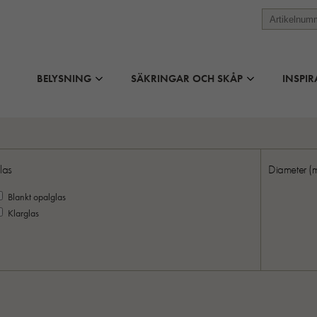
BELYSNING
SÄKRINGAR OCH SKÅP
INSPIR
las
Diameter (
Blankt opalglas
Klarglas