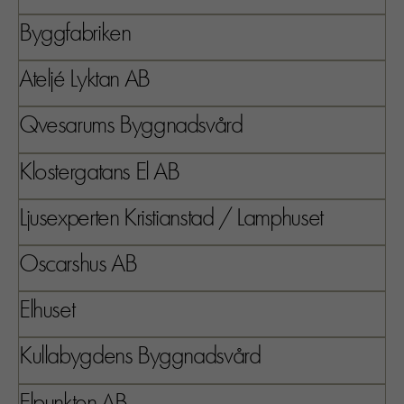
Byggfabriken
Ateljé Lyktan AB
Qvesarums Byggnadsvård
Klostergatans El AB
Ljusexperten Kristianstad / Lamphuset
Oscarshus AB
Elhuset
Kullabygdens Byggnadsvård
Elpunkten AB