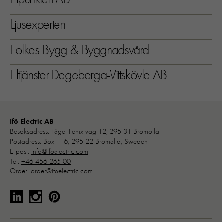
Ljusexperten
Folkes Bygg & Byggnadsvård
Eltjänster Degeberga-Vittskövle AB
Ifö Electric AB
Besöksadress: Fågel Fenix väg 12, 295 31 Bromölla
Postadress: Box 116, 295 22 Bromölla, Sweden
E-post:
info@ifoelectric.com
Tel:
+46 456 265 00
Order:
order@ifoelectric.com