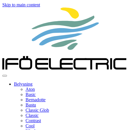
Skip to main content
Belysning
Aton
Basic
Bernadotte
Bastu
Classic Glob
Classic
Contrast
Cool