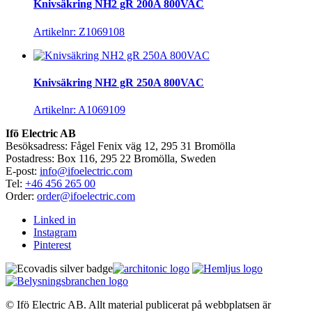
Knivsäkring NH2 gR 200A 800VAC
Artikelnr: Z1069108
Knivsäkring NH2 gR 250A 800VAC
Artikelnr: A1069109
Ifö Electric AB
Besöksadress: Fågel Fenix väg 12, 295 31 Bromölla
Postadress: Box 116, 295 22 Bromölla, Sweden
E-post:
info@ifoelectric.com
Tel:
+46 456 265 00
Order:
order@ifoelectric.com
Linked in
Instagram
Pinterest
© Ifö Electric AB. Allt material publicerat på webbplatsen är