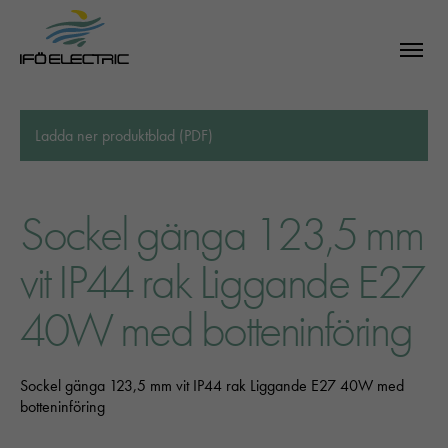
Ladda ner produktblad (PDF)
Sockel gänga 123,5 mm
vit IP44 rak Liggande E27
40W med botteninföring
Sockel gänga 123,5 mm vit IP44 rak Liggande E27 40W med
botteninföring
SÖK