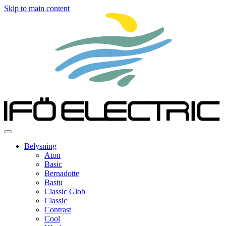
Skip to main content
Belysning
Aton
Basic
Bernadotte
Bastu
Classic Glob
Classic
Contrast
Cool