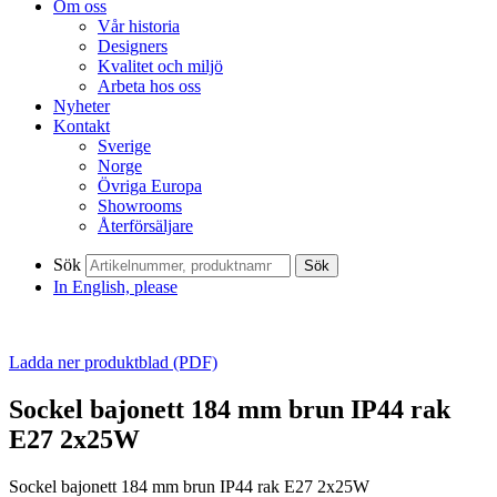
Om oss
Vår historia
Designers
Kvalitet och miljö
Arbeta hos oss
Nyheter
Kontakt
Sverige
Norge
Övriga Europa
Showrooms
Återförsäljare
Sök
Sök
In English, please
Ladda ner produktblad (PDF)
Sockel bajonett 184 mm brun IP44 rak
E27 2x25W
Sockel bajonett 184 mm brun IP44 rak E27 2x25W